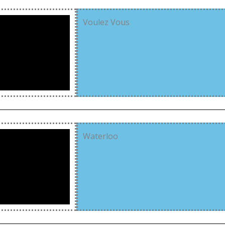
Voulez Vous
Waterloo