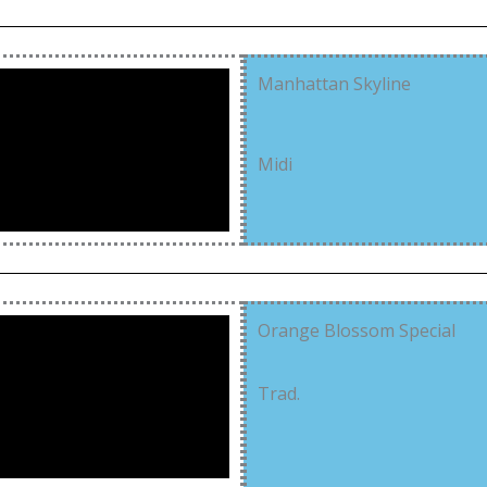
Manhattan Skyline
Midi
Orange Blossom Special
Trad.