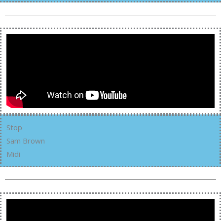
Stop
Sam Brown
Midi