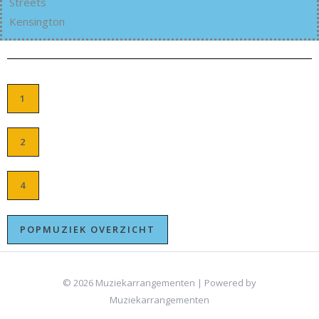
Streets
Kensington
1
2
4
POPMUZIEK OVERZICHT
© 2026 Muziekarrangementen | Powered by
Muziekarrangementen