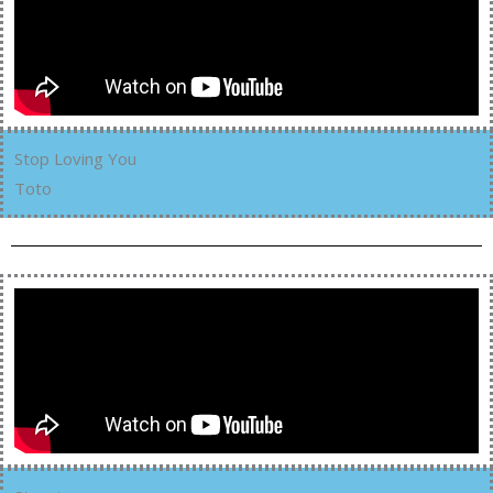
Stop Loving You
Toto