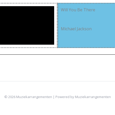
Will You Be There
Michael Jackson
© 2026 Muziekarrangementen | Powered by Muziekarrangementen